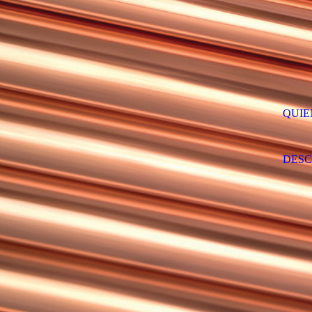
QUIE
DES