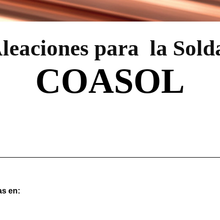
leaciones para la Sold
COASOL
as en: